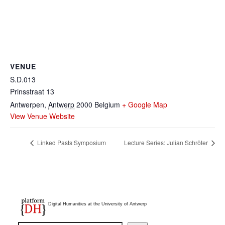
VENUE
S.D.013
Prinsstraat 13
Antwerpen
,
Antwerp
2000
Belgium
+ Google Map
View Venue Website
Linked Pasts Symposium
Lecture Series: Julian Schröter
Digital Humanities at the University of Antwerp