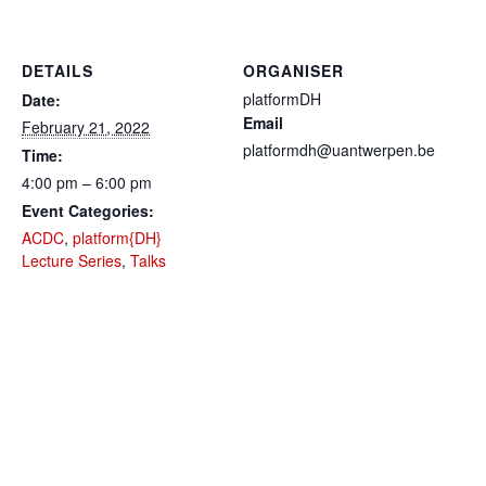
DETAILS
ORGANISER
platformDH
Date:
Email
February 21, 2022
platformdh@uantwerpen.be
Time:
4:00 pm – 6:00 pm
Event Categories:
ACDC
,
platform{DH}
Lecture Series
,
Talks