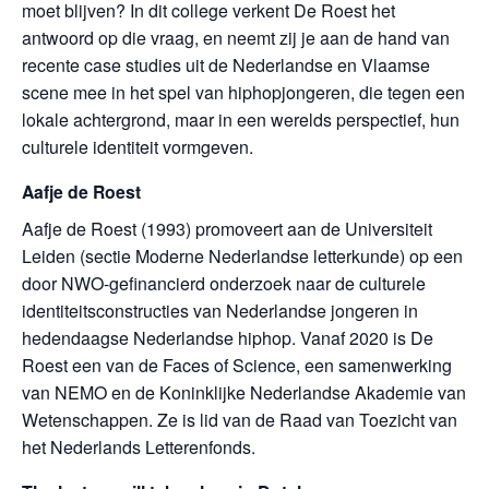
moet blijven? In dit college verkent De Roest het
antwoord op die vraag, en neemt zij je aan de hand van
recente case studies uit de Nederlandse en Vlaamse
scene mee in het spel van hiphopjongeren, die tegen een
lokale achtergrond, maar in een werelds perspectief, hun
culturele identiteit vormgeven.
Aafje de Roest
Aafje de Roest (1993) promoveert aan de Universiteit
Leiden (sectie Moderne Nederlandse letterkunde) op een
door NWO-gefinancierd onderzoek naar de culturele
identiteitsconstructies van Nederlandse jongeren in
hedendaagse Nederlandse hiphop. Vanaf 2020 is De
Roest een van de Faces of Science, een samenwerking
van NEMO en de Koninklijke Nederlandse Akademie van
Wetenschappen. Ze is lid van de Raad van Toezicht van
het Nederlands Letterenfonds.